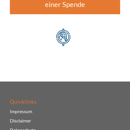
einer Spende
Quicklinks
Impressum
Disclaimer
Datenschutz