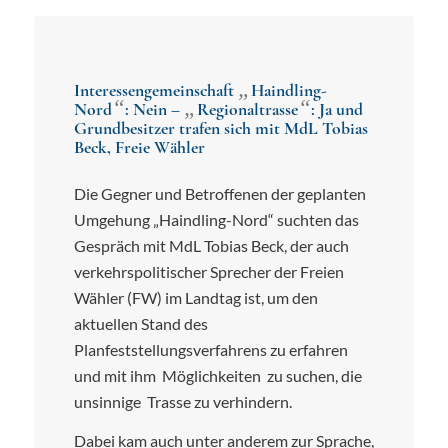
„
Interessengemeinschaft
Haindling-
“
„
“
Nord
: Nein –
Regionaltrasse
: Ja und
Grundbesitzer trafen sich mit MdL Tobias
Beck, Freie Wähler
Die Gegner und Betroffenen der geplanten
Umgehung „Haindling-Nord“ suchten das
Gespräch mit MdL Tobias Beck, der auch
verkehrspolitischer Sprecher der Freien
Wähler (FW) im Landtag ist, um den
aktuellen Stand des
Planfeststellungsverfahrens zu erfahren
und mit ihm Möglichkeiten zu suchen, die
unsinnige Trasse zu verhindern.
Dabei kam auch unter anderem zur Sprache,